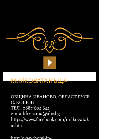
МИЛКОВАТА КЪЩА
ОБЩИНА ИВАНОВО, ОБЛАСТ РУСЕ
С. КОШОВ
ТЕЛ.:
0887 604 644
e-mail:
krisiana@abv.bg
https://www.facebook.com/milkovatak
ashta
http://www.hotel-in-