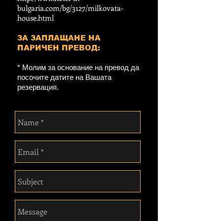
bulgaria.com/bg/3127/milkovata-
house.html
ЗА ЗАПЛАЩАНЕ НА
ПАРИЧЕН ПРЕВОД:
* Молим за основание на превод да
посочите датите на Вашата
резервация.