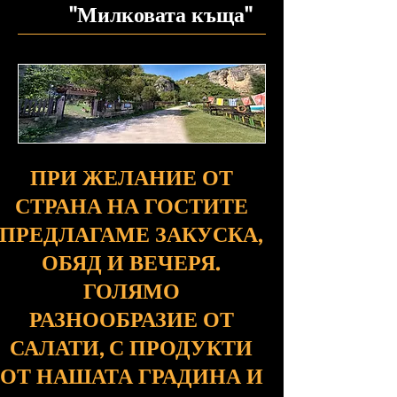
"Милковата къща"
ПРИ ЖЕЛАНИЕ ОТ
СТРАНА НА ГОСТИТЕ
ПРЕДЛАГАМЕ ЗАКУСКА,
ОБЯД И ВЕЧЕРЯ.
ГОЛЯМО
РАЗНООБРАЗИЕ ОТ
САЛАТИ, С ПРОДУКТИ
ОТ НАШАТА ГРАДИНА И